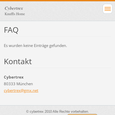
Cybertrex
Knuffls Home
FAQ
Es wurden keine Einträge gefunden.
Kontakt
Cybertrex
80333 München
cybertre
x@gmx.ne
t
© cybertrex 2010 Alle Rechte vorbehalten.