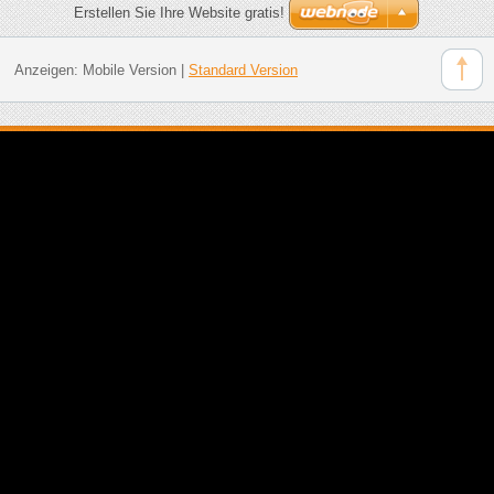
Erstellen Sie Ihre Website gratis!
Anzeigen:
Mobile Version
|
Standard Version