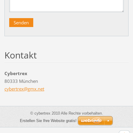
Kontakt
Cybertrex
80333 München
cybertre
x@gmx.ne
t
© cybertrex 2010 Alle Rechte vorbehalten.
Erstellen Sie Ihre Website gratis!