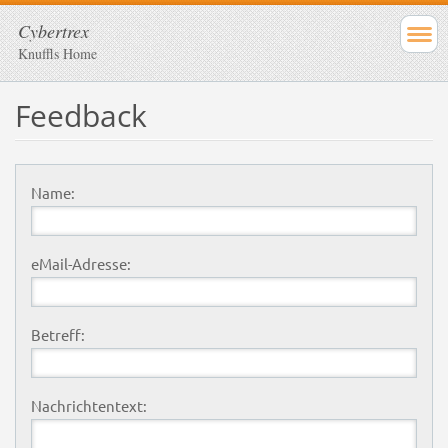
Cybertrex
Knuffls Home
Feedback
Name:
eMail-Adresse:
Betreff:
Nachrichtentext: