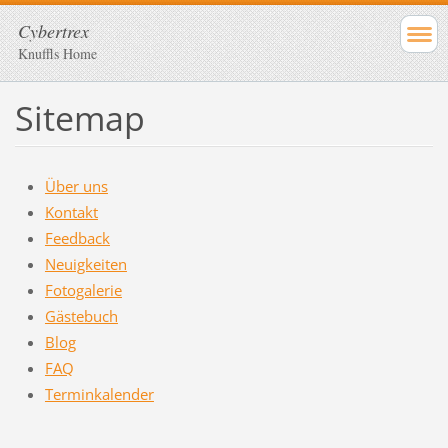
Cybertrex
Knuffls Home
Sitemap
Über uns
Kontakt
Feedback
Neuigkeiten
Fotogalerie
Gästebuch
Blog
FAQ
Terminkalender