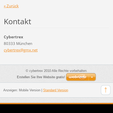
« Zurück
Kontakt
Cybertrex
80333 München
cybertre
x@gmx.ne
t
© cybertrex 2010 Alle Rechte vorbehalten.
Erstellen Sie Ihre Website gratis!
Anzeigen:
Mobile Version
|
Standard Version