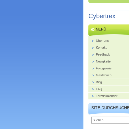
Cybertrex
MENÜ
Über uns
Kontakt
Feedback
Neuigkeiten
Fotogalerie
Gästebuch
Blog
FAQ
Terminkalender
SITE DURCHSUCH