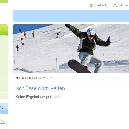
Startseite
Sitema
Homepage
|
Schlagwörter
Schlüsselwort: Ferien
Keine Ergebnisse gefunden.
EN